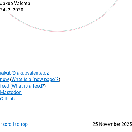
Jakub Valenta
24. 2. 2020
jakub@jakubvalenta.cz
now
(
What is a “now page”?
)
feed
(
What is a feed?
)
Mastodon
GitHub
scroll to top
25 November 2025