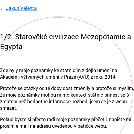
Jakub Valenta
1/2. Starověké civilizace Mezopotamie a
Egypta
Zde byly moje poznámky ke statnicím z dějin umění na
Akademii výtvarných umění v Praze (AVU) z roku 2014.
Protože se otázky od té doby dost změnily a protože si myslím,
že moje poznámky mohou mimo kontext státnic přinést spíš
zmatení než hodnotné informace, rozhodl jsem se je z webu
smazat.
Pokud byste si přesto rádi moje poznámky přečetli, napište mi
prosím e-mail na adresu uvedenou v patičce webu.