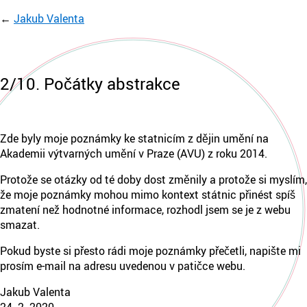
Jakub Valenta
2/10. Počátky abstrakce
Zde byly moje poznámky ke statnicím z dějin umění na
Akademii výtvarných umění v Praze (AVU) z roku 2014.
Protože se otázky od té doby dost změnily a protože si myslím,
že moje poznámky mohou mimo kontext státnic přinést spíš
zmatení než hodnotné informace, rozhodl jsem se je z webu
smazat.
Pokud byste si přesto rádi moje poznámky přečetli, napište mi
prosím e-mail na adresu uvedenou v patičce webu.
Jakub Valenta
24. 2. 2020